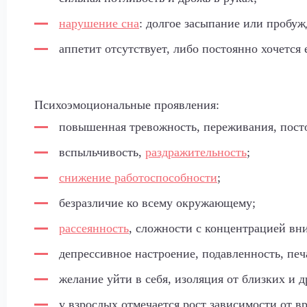
нарушение сна
: долгое засыпание или пробуж
аппетит отсутствует, либо постоянно хочется 
Психоэмоциональные проявления:
повышенная тревожность, переживания, пост
вспыльчивость,
раздражительность
;
снижение работоспособности
;
безразличие ко всему окружающему;
рассеянность
, сложности с концентрацией вн
депрессивное настроение, подавленность, печ
желание уйти в себя, изоляция от близких и д
у взрослых отмечается рост зависимости от в