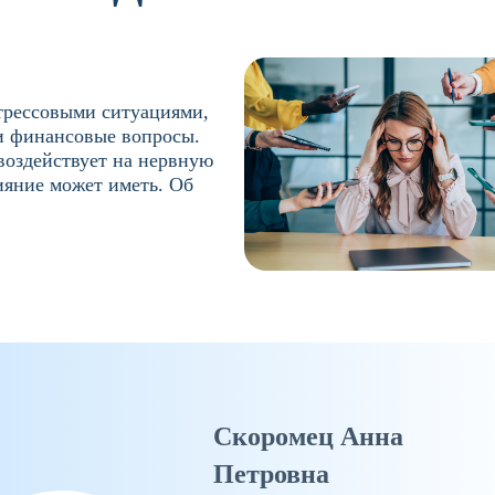
трессовыми ситуациями,
ли финансовые вопросы.
 воздействует на нервную
ияние может иметь. Об
Скоромец Анна
Петровна