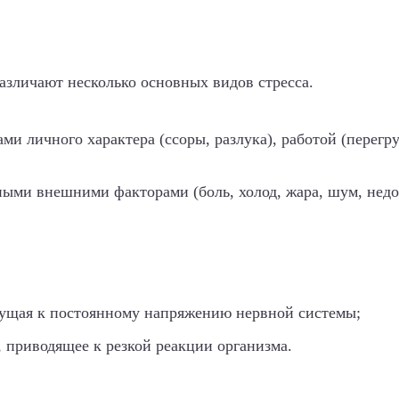
азличают несколько основных видов стресса.
и личного характера (ссоры, разлука), работой (перегру
ными внешними факторами (боль, холод, жара, шум, недо
едущая к постоянному напряжению нервной системы;
, приводящее к резкой реакции организма.