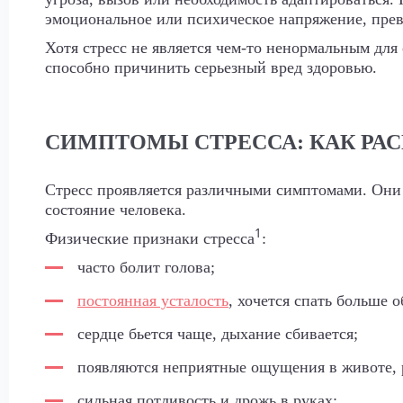
эмоциональное или психическое напряжение, пр
Хотя стресс не является чем-то ненормальным для
способно причинить серьезный вред здоровью.
СИМПТОМЫ СТРЕССА: КАК РА
Стресс проявляется различными симптомами. Они 
состояние человека.
1
Физические признаки стресса
:
часто болит голова;
постоянная усталость
, хочется спать больше 
сердце бьется чаще, дыхание сбивается;
появляются неприятные ощущения в животе, 
сильная потливость и дрожь в руках;