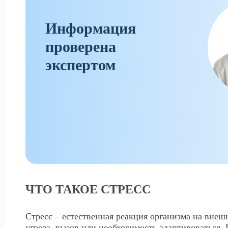
Информация
проверена
экспертом
ЧТО ТАКОЕ СТРЕСС
Стресс – естественная реакция организма на вне
угроза, вызов или необходимость адаптироваться. 