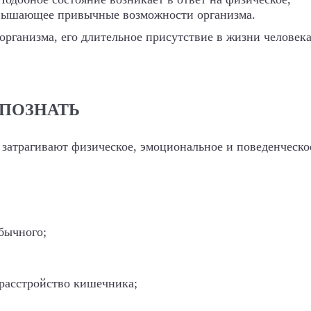
евышающее привычные возможности организма.
 организма, его длительное присутствие в жизни человек
СПОЗНАТЬ
затрагивают физическое, эмоциональное и поведенческо
обычного;
расстройство кишечника;