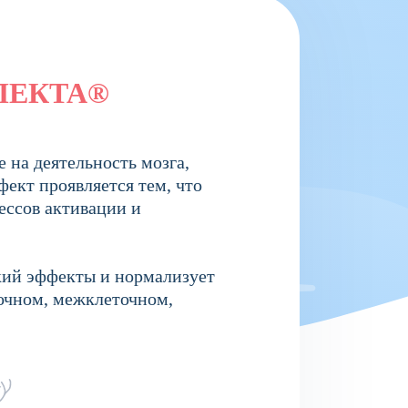
ПЕКТА®
 на деятельность мозга,
ект проявляется тем, что
ссов активации и
кий эффекты и нормализует
точном, межклеточном,