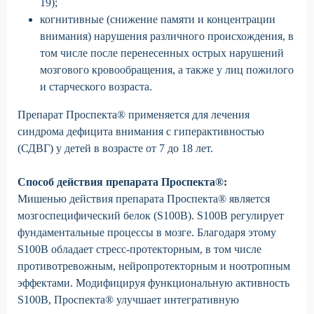
19);
когнитивные (снижение памяти и концентрации
внимания) нарушения различного происхождения, в
том числе после перенесенных острых нарушений
мозгового кровообращения, а также у лиц пожилого
и старческого возраста.
Препарат Проспекта® применяется для лечения
синдрома дефицита внимания с гиперактивностью
(СДВГ) у детей в возрасте от 7 до 18 лет.
Способ действия препарата Проспекта®:
Мишенью действия препарата Проспекта® является
мозгоспецифический белок (S100B). S100B регулирует
фундаментальные процессы в мозге. Благодаря этому
S100B обладает стресс-протекторным, в том числе
противотревожным, нейропротекторным и ноотропным
эффектами. Модифицируя функциональную активность
S100B, Проспекта® улучшает интегративную