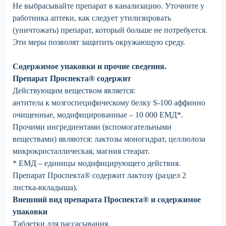
Не выбрасывайте препарат в канализацию. Уточните у
работника аптеки, как следует утилизировать
(уничтожать) препарат, который больше не потребуется.
Эти меры позволят защитить окружающую среду.
Содержимое упаковки и прочие сведения.
Препарат Проспекта® содержит
Действующим веществом является:
антитела к мозгоспецифическому белку S-100 аффинно
очищенные, модифицированные ‒ 10 000 ЕМД*.
Прочими ингредиентами (вспомогательными
веществами) являются: лактозы моногидрат, целлюлоза
микрокристаллическая, магния стеарат.
* ЕМД – единицы модифицирующего действия.
Препарат Проспекта® содержит лактозу (раздел 2
листка-вкладыша).
Внешний вид препарата Проспекта® и содержимое
упаковки
Таблетки для рассасывания.