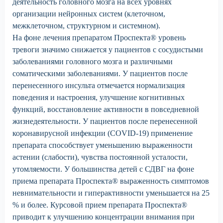
деятельность головного мозга на всех уровнях
организации нейронных систем (клеточном,
межклеточном, структурном и системном).
На фоне лечения препаратом Проспекта® уровень
тревоги значимо снижается у пациентов с сосудистыми
заболеваниями головного мозга и различными
соматическими заболеваниями. У пациентов после
перенесенного инсульта отмечается нормализация
поведения и настроения, улучшение когнитивных
функций, восстановление активности в повседневной
жизнедеятельности. У пациентов после перенесенной
коронавирусной инфекции (COVID-19) применение
препарата способствует уменьшению выраженности
астении (слабости), чувства постоянной усталости,
утомляемости. У большинства детей с СДВГ на фоне
приема препарата Проспекта® выраженность симптомов
невнимательности и гиперактивности уменьшается на 25
% и более. Курсовой прием препарата Проспекта®
приводит к улучшению концентрации внимания при