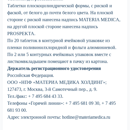
Таблетки плоскоцилиндрической формы, с риской и
фаской, от белого до почти белого цвета. На плоской
стороне с риской нанесена надпись MATERIA MEDICA,
на другой плоской стороне нанесена надпись
PROSPEKTA.
По 20 таблеток в контурной ячейковой упаковке из
пленки поливинилхлоридной и фольги алюминиевой.
По 2 или 5 контурных ячейковых упаковок вместе с
листкомвкладышем помещают в пачку из картона.
Держатель регистрационного удостоверения
Российская Федерация.
ООО «НПФ «МАТЕРИА МЕДИКА ХОЛДИНГ»;
127473, г. Москва, 3-й Самотечный пер., д. 9.
Тел./факс: + 7 495 684 43 33.
Телефоны «Горячей линии»: + 7 495 681 09 30, + 7 495
681 93 00.
Адрес электронной почты: hotline@materiamedica.ru