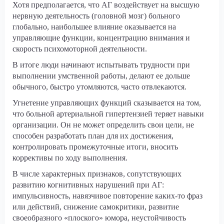
Хотя предполагается, что АГ воздействует на высшую
нервную деятельность (головной мозг) больного
глобально, наибольшее влияние оказывается на
управляющие функции, концентрацию внимания и
скорость психомоторной деятельности.
В итоге люди начинают испытывать трудности при
выполнении умственной работы, делают ее дольше
обычного, быстро утомляются, часто отвлекаются.
Угнетение управляющих функций сказывается на том,
что больной артериальной гипертензией теряет навыки
организации. Он не может определить свои цели, не
способен разработать план для их достижения,
контролировать промежуточные итоги, вносить
коррективы по ходу выполнения.
В числе характерных признаков, сопутствующих
развитию когнитивных нарушений при АГ:
импульсивность, навязчивое повторение каких-то фраз
или действий, снижение самокритики, развитие
своеобразного «плоского» юмора, неустойчивость