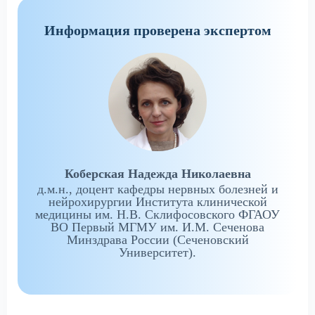
Информация проверена экспертом
Коберская Надежда Николаевна
д.м.н., доцент кафедры нервных болезней и
нейрохирургии Института клинической
медицины им. Н.В. Склифосовского ФГАОУ
ВО Первый МГМУ им. И.М. Сеченова
Минздрава России (Сеченовский
Университет).