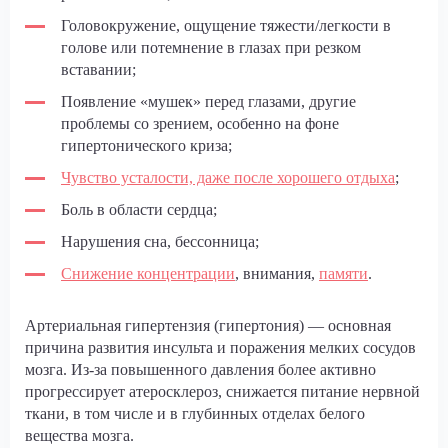
Головокружение, ощущение тяжести/легкости в
голове или потемнение в глазах при резком
вставании;
Появление «мушек» перед глазами, другие
проблемы со зрением, особенно на фоне
гипертонического криза;
Чувство усталости, даже после хорошего отдыха
;
Боль в области сердца;
Нарушения сна, бессонница;
Снижение концентрации
, внимания,
памяти
.
Артериальная гипертензия (гипертония) — основная
причина развития инсульта и поражения мелких сосудов
мозга. Из-за повышенного давления более активно
прогрессирует атеросклероз, снижается питание нервной
ткани, в том числе и в глубинных отделах белого
вещества мозга.