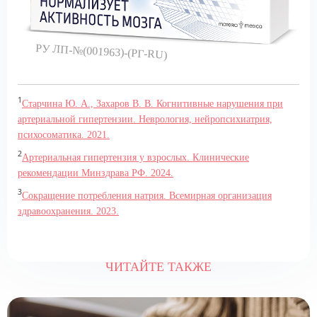
РУ ЛП-№(001963)-(РГ-RU)
1
Старчина Ю. А., Захаров В. В. Когнитивные нарушения при
артериальной гипертензии. Неврология, нейропсихиатрия,
психосоматика. 2021.
2
Артериальная гипертензия у взрослых. Клинические
рекомендации Минздрава РФ. 2024.
3
Сокращение потребления натрия. Всемирная организация
здравоохранения. 2023.
ЧИТАЙТЕ ТАКЖЕ