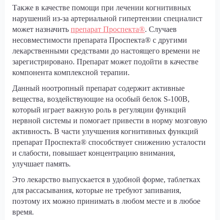
Также в качестве помощи при лечении когнитивных
нарушений из-за артериальной гипертензии специалист
может назначить
препарат Проспекта®
. Случаев
несовместимости препарата Проспекта® с другими
лекарственными средствами до настоящего времени не
зарегистрировано. Препарат может подойти в качестве
компонента комплексной терапии.
Данный ноотропный препарат содержит активные
вещества, воздействующие на особый белок S-100В,
который играет важную роль в регуляции функций
нервной системы и помогает привести в норму мозговую
активность. В части улучшения когнитивных функций
препарат Проспекта® способствует снижению усталости
и слабости, повышает концентрацию внимания,
улучшает память.
Это лекарство выпускается в удобной форме, таблетках
для рассасывания, которые не требуют запивания,
поэтому их можно принимать в любом месте и в любое
время.